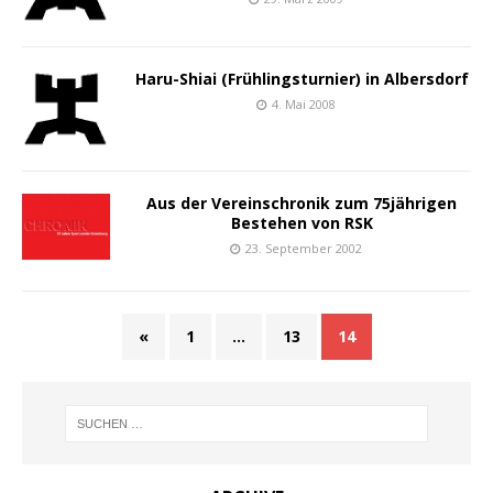
Haru-Shiai (Frühlingsturnier) in Albersdorf
4. Mai 2008
Aus der Vereinschronik zum 75jährigen
Bestehen von RSK
23. September 2002
«
1
…
13
14