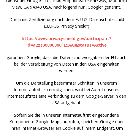
Dienst der Google LLC, 1600 Amphitheatre Parkway, Mountain
View, CA 94043 USA, nachfolgend nur „Google“ genannt.
Durch die Zertifizierung nach dem EU-US-Datenschutzschild
(„EU-US Privacy Shield“)
https://www.privacyshield.gov/participant?
id=a2zt000000001L5AAI&status=Active
garantiert Google, dass die Datenschutzvorgaben der EU auch
bei der Verarbeitung von Daten in den USA eingehalten
werden.
Um die Darstellung bestimmter Schriften in unserem
Internetauftritt zu ermöglichen, wird bei Aufruf unseres
Internetauftritts eine Verbindung zu dem Google-Server in den
USA aufgebaut.
Sofern Sie die in unseren Internetauftritt eingebundene
Komponente Google Maps aufrufen, speichert Google über
Ihren Internet-Browser ein Cookie auf Ihrem Endgerät. Um