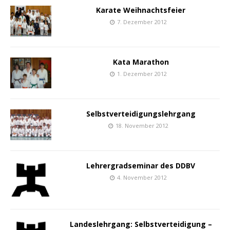
Karate Weihnachtsfeier
7. Dezember 2012
Kata Marathon
1. Dezember 2012
Selbstverteidigungslehrgang
18. November 2012
Lehrergradseminar des DDBV
4. November 2012
Landeslehrgang: Selbstverteidigung –