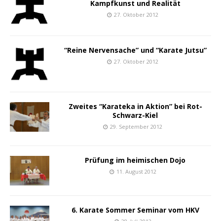
Kampfkunst und Realität
27. Oktober 2012
“Reine Nervensache” und “Karate Jutsu”
27. Oktober 2012
Zweites “Karateka in Aktion” bei Rot-
Schwarz-Kiel
29. September 2012
Prüfung im heimischen Dojo
11. August 2012
6. Karate Sommer Seminar vom HKV