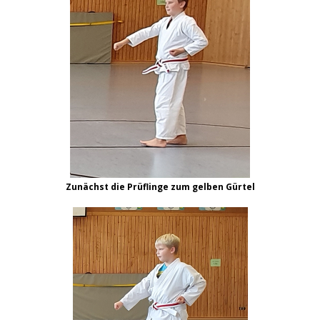
Zunächst die Prüflinge zum gelben Gürtel