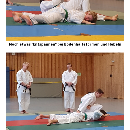
Noch etwas “Entspannen” bei Bodenhalteformen und Hebeln