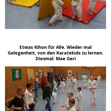
Etwas Kihon für Alle. Wieder mal
Gelegenheit, von den Karatekids zu lernen.
Diesmal: Mae Geri