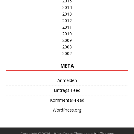
2015
2014
2013
2012
2011
2010
2009
2008
2002
META
Anmelden
Eintrags-Feed
Kommentar-Feed
WordPress.org
Copyright © 2026 | WordPress Theme von
MH Themes