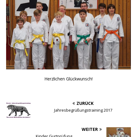
Herzlichen Glückwunsch!
ZURÜCK
Jahresbegrüßungstraining 2017
WEITER
Kinder Gurtprüfung