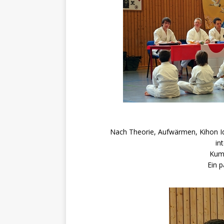
Nach Theorie, Aufwärmen, Kihon Id
in
Kumi
Ein 