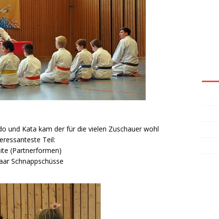
o und Kata kam der für die vielen Zuschauer wohl
teressanteste Teil:
te (Partnerformen)
paar Schnappschüsse