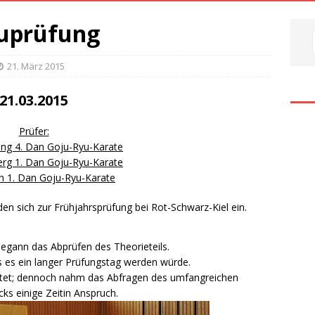
uprüfung
21. März 2015
21.03.2015
Prüfer:
ing 4. Dan Goju-Ryu-Karate
erg 1. Dan Goju-Ryu-Karate
in 1. Dan Goju-Ryu-Karate
nden sich zur Frühjahrsprüfung bei Rot-Schwarz-Kiel ein.
gann das Abprüfen des Theorieteils.
ss es ein langer Prüfungstag werden würde.
reitet; dennoch nahm das Abfragen des umfangreichen
ks einige Zeitin Anspruch.