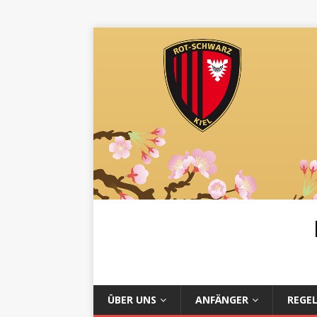
ÜBER UNS
ANFÄNGER
REGE