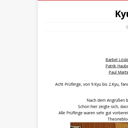
Ky
Bärbel Lösk
Patrik Haub
Paul Mart
Acht Prüflinge, von 9.Kyu bis 2.Kyu, fa
Nach dem Angrüßen be
Schon hier zeigte sich, da
Alle Prüflinge waren sehr gut vorbe
Theoriebloc