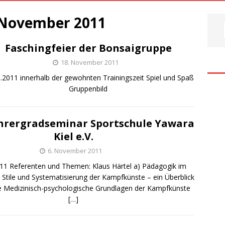
November 2011
Faschingfeier der Bonsaigruppe
18. November 2011
.2011 innerhalb der gewohnten Trainingszeit Spiel und Spaß
Gruppenbild
rergradseminar Sportschule Yawara
Kiel e.V.
6. November 2011
011 Referenten und Themen: Klaus Härtel a) Pädagogik im
Stile und Systematisierung der Kampfkünste – ein Überblick
 Medizinisch-psychologische Grundlagen der Kampfkünste
[…]